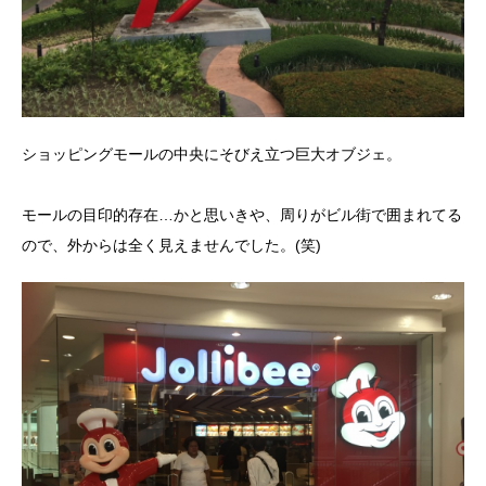
ショッピングモールの中央にそびえ立つ巨大オブジェ。
モールの目印的存在…かと思いきや、周りがビル街で囲まれてる
ので、外からは全く見えませんでした。(笑)