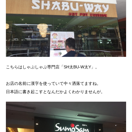
こちらはしゃぶしゃぶ専門店「
SH太BU-W太Y」。
お店の名前に漢字を使っていて中々洒落てますね。
日本語に書き起こすとなんだかよくわかりませんが。