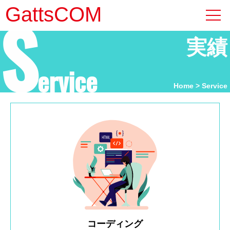
S
GattsCOM
実績
ervice
Home
Service
コーディング