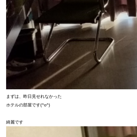
まずは、昨日見せれなかった
ホテルの部屋です(^o^)
綺麗です