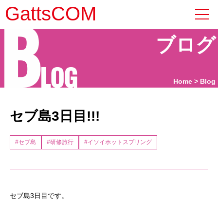
B
GattsCOM
ブログ
LOG
Home
Blog
セブ島3日目!!!
#セブ島
#研修旅行
#イソイホットスプリング
セブ島3日目です。