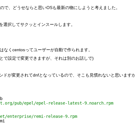
でしたので、どうせならと思いOSも最新の物にしようと考えました。
eam9を選択してサクッとインスールします。
はなくcentosってユーザーが自動で作られます。
あとで設定で変更できますが、それは別のお話しで)
コマンドが変更されてdnfとなっているので、そこも見慣れないと思います
b
t.org/pub/epel/epel-release-latest-9.noarch.rpm
et/enterprise/remi-release-9.rpm
mi