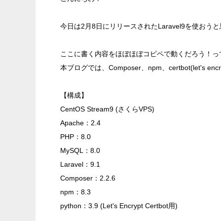
今日は2月8日にリリースされたLaravel9を使お
ここに書く内容をほぼほぼコピペで動くだろう！っ
本ブログでは、Composer、npm、certbot(let's
【構成】
CentOS Stream9 (さくらVPS)
Apache：2.4
PHP：8.0
MySQL：8.0
Laravel：9.1
Composer：2.2.6
npm：8.3
python：3.9 (Let's Encrypt Certbot用)