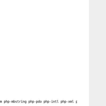
m php-mbstring php-pdo php-intl php-xml php-pear php-pec