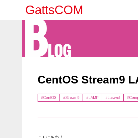
B
GattsCOM
LOG
CentOS Strea
#CentOS
#Stream9
#LAMP
#Laravel
#Comp
こんにちわ！