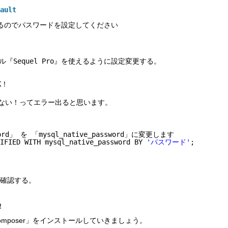
ault
るのでパスワードを設定してください
ール『Sequel Pro』を使えるように設定変更する。
K！
できない！ってエラー出ると思います。
sword」 を 「mysql_native_password」に変更します
IFIED WITH mysql_native_password BY 
'パスワード'
;
続を確認する。
！
omposer」をインストールしていきましょう。