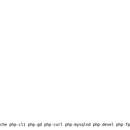
che php-cli php-gd php-curl php-mysqlnd php-devel php-fp