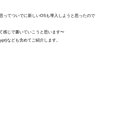
うと思ってついでに新しいOSも導入しようと思ったので
て感じで書いていこうと思います〜
 encrypt)なども含めてご紹介します。