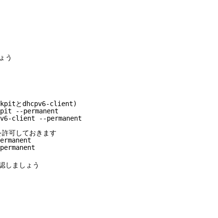
しょう
tとdhcpv6-client)
pit --permanent
v6-client --permanent
cp) を許可しておきます
ermanent
permanent
確認しましょう