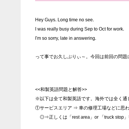
Hey Guys. Long time no see.
I was really busy during Sep to Oct for work.
I'm so sorry, late in answering.
って事でお久しぶりぃ～。今回は前回の問題
<<和製英語問題と解答>>
※以下は全て和製英語です。海外では全く通
①サービスエリア ⇒ 車の修理工場などに思
◎⇒正しくは「rest area」or 「truck stop