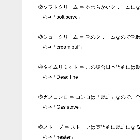
②ソフトクリーム ⇒ やわらかいクリームに
◎⇒「soft serve」
③シュークリーム ⇒ 靴のクリームなので靴
◎⇒「cream puff」
④タイムリミット ⇒ この場合日本語的には
◎⇒「Dead line」
⑤ガスコンロ ⇒ コンロは「焜炉」なので、
◎⇒「Gas stove」
⑥ストーブ ⇒ ストーブは英語的に焜炉にな
◎⇒「heater」