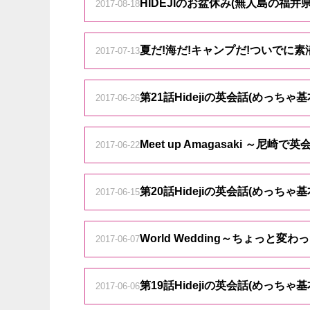
HIDEJIのお盆休み(無人島の福
2017-08-18
夏だ!海だ!キャンプだ!ついでに素
2017-07-13
第21話Hidejiの英会話(めっ
2017-06-26
Meet up Amagasaki ～尼崎で
2017-06-22
第20話Hidejiの英会話(めっ
2017-06-15
World Wedding～ちょっと変
2017-06-07
第19話Hidejiの英会話(めっ
2017-06-06