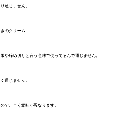
なり通じません。
磨きのクリーム
期限や締め切りと言う意味で使ってるんで通じません。
全く通じません。
るので、全く意味が異なります。