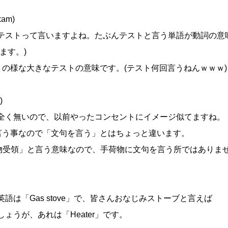
am)
テストって言いますよね。たぶんテストと言う単語が動詞の意
ます。)
ストの様な大きなテストの意味です。(テスト何回言うねんｗｗｗ)
)
全く無いので、以前やったコンセントにイメージ似てますね。
言う事なので「文句を言う」とはちょっと違います。
「手荷物受領」と言う意味なので、手荷物に文句を言う所ではありま
は「Gas stove」で、皆さんおなじみストーブと言えば
うが、あれは「Heater」です。