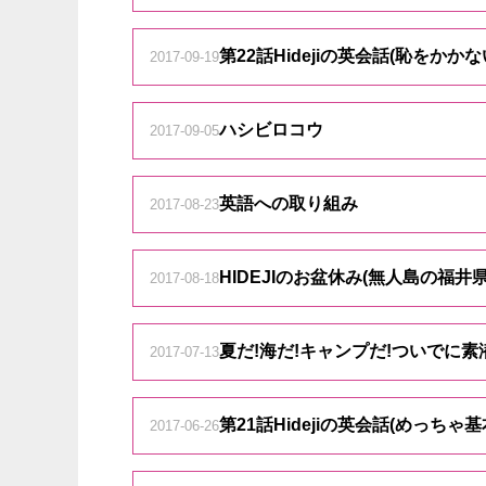
第22話Hidejiの英会話(恥をかかな
2017-09-19
ハシビロコウ
2017-09-05
英語への取り組み
2017-08-23
HIDEJIのお盆休み(無人島の福
2017-08-18
夏だ!海だ!キャンプだ!ついでに素
2017-07-13
第21話Hidejiの英会話(めっ
2017-06-26