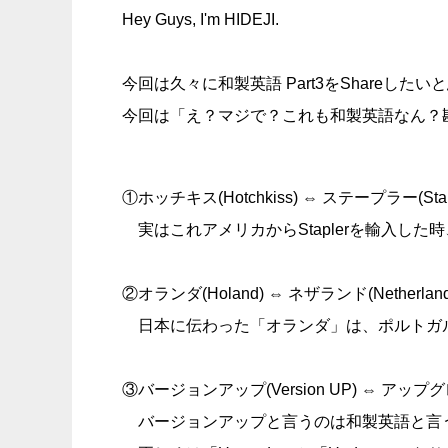
Hey Guys, I'm HIDEJI.
今回は久々に和製英語 Part3をShareし
今回は「え？マジで？これも和製英語なん？勘弁
①ホッチキス(Hotchkiss) ⇔ ステープラー(Stap
実はこれアメリカからStaplerを輸入した時、そ
②オランダ(Holand) ⇔ ネザランド(Netherland
日本に伝わった「オランダ」は、ポルトガル
③バージョンアップ(Version UP) ⇔ アップグレ
バージョンアップと言うのは和製英語と言うか元