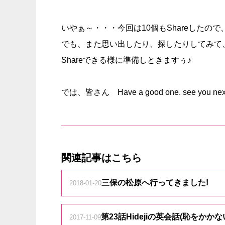
いやぁ～・・・今回は10個もShareしたの
でも、また思い出したり、探したりしてみて
Shareできる様に準備しときますぅ♪
では、皆さん Have a good one. see you next 
関連記事はこちら
三保の松原へ行ってきました!
2018-01-20
第23話Hidejiの英会話(恥をかか
2017-11-09