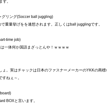
ります。
(Soccer ball juggling)
重量挙げをを連想されます。正しくはball jugglingです。
time job)
日本は一体何か国語まざっとんや！ｗｗｗｗ
ょ。実はチャックは日本のファスナーメーカーのYKKの商標
ですねぇ～。
ard)
rd BOXと言います。