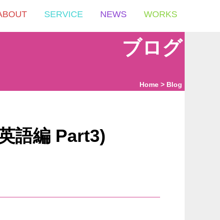
ABOUT
SERVICE
NEWS
WORKS
ブログ
Home
Blog
編 Part3)