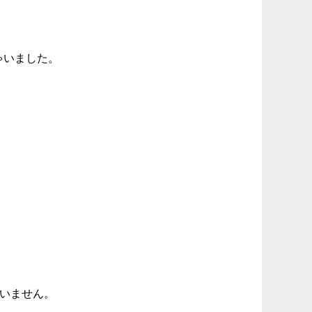
ちゃいました。
。
使いません。