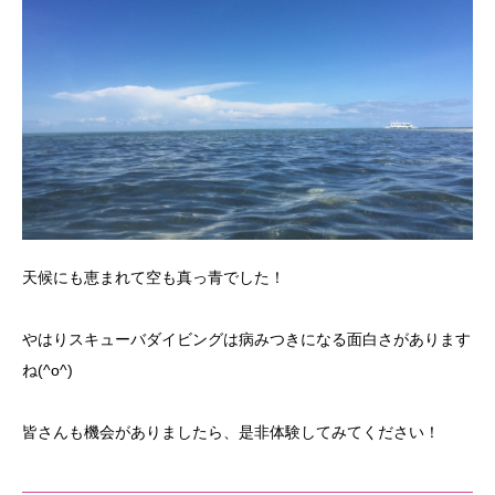
天候にも恵まれて空も真っ青でした！
やはりスキューバダイビングは病みつきになる面白さがあります
ね(^o^)
皆さんも機会がありましたら、是非体験してみてください！