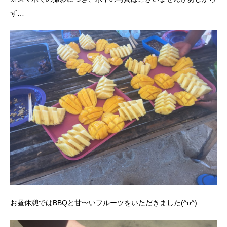
ず…
お昼休憩ではBBQと甘〜いフルーツをいただきました(^o^)