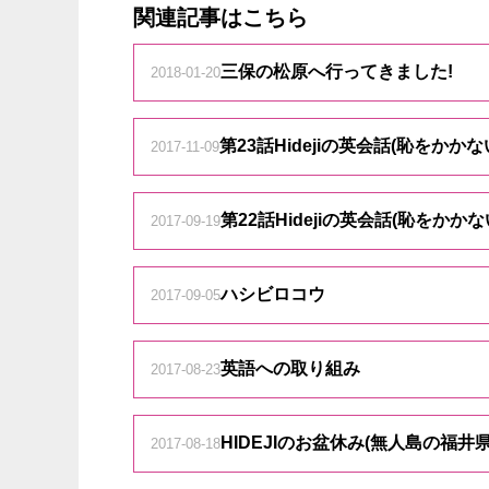
関連記事はこちら
三保の松原へ行ってきました!
2018-01-20
第23話Hidejiの英会話(恥をかか
2017-11-09
第22話Hidejiの英会話(恥をかかな
2017-09-19
ハシビロコウ
2017-09-05
英語への取り組み
2017-08-23
HIDEJIのお盆休み(無人島の福
2017-08-18