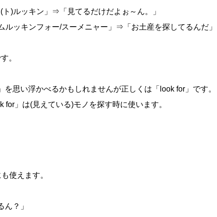
「アィムジャス(ト)ルッキン」⇒「見てるだけだよぉ～ん。」
ィムルッキンフォー/スーメニャー」⇒「お土産を探してるんだ」
です。
」を思い浮かべるかもしれませんが正しくは「look for」です。
ok for」は(見えている)モノを探す時に使います。
他にも使えます。
してるん？」