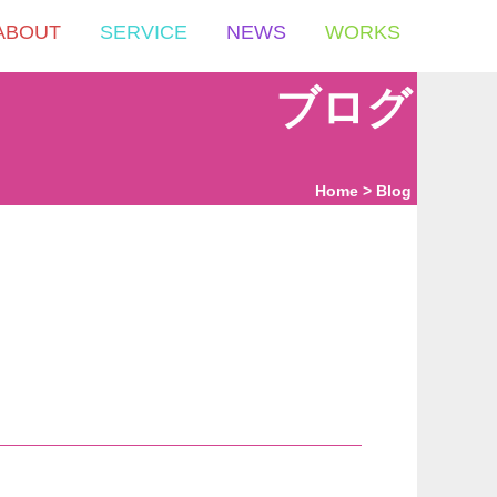
ABOUT
SERVICE
NEWS
WORKS
ブログ
Home
Blog