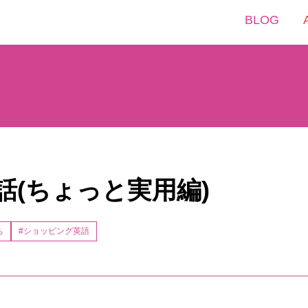
BLOG
会話(ちょっと実用編)
ち
#ショッピング英語