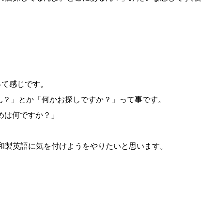
」って感じです。
は「何探してるん？」とか「何かお探しですか？」って事です。
～のお勧めは何ですか？」
和製英語に気を付けようをやりたいと思います。