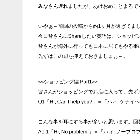
みなさん遅れましたが、あけおめことよろで
いやぁ～前回の投稿から約1ヶ月が過ぎてま
今日皆さんにShareしたい英語は、ショッ
皆さんが海外に行っても日本に居てもやる事
先ずはこの辺を抑えておきましょぉ～。
<<ショッピング編 Part1>>
皆さんがショッピングでお店に入って、先ず
Q1「Hi, Can I help you?」＝「
こんな事を耳にする事が多いと思います。回
A1-1「Hi, No problem.」＝「ハィ,