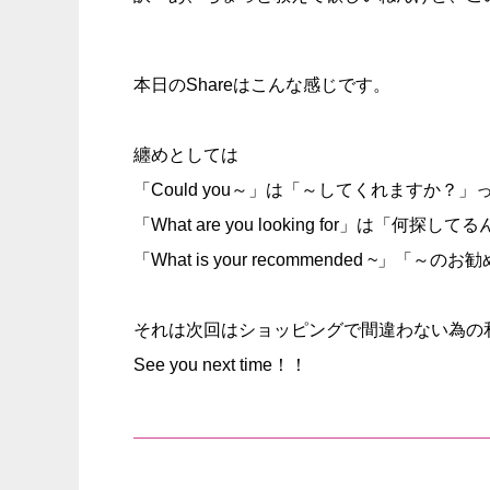
本日のShareはこんな感じです。
纏めとしては
「Could you～」は「～してくれますか？
「What are you looking for」
「What is your recommended ~」「
それは次回はショッピングで間違わない為の
See you next time！！