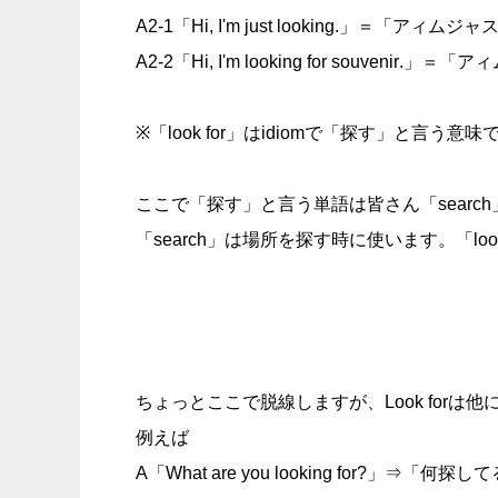
A2-1「Hi, I'm just looking.」＝
A2-2「Hi, I'm looking for
souvenir
.」＝「ア
※「look for」はidiomで「探す」と言う意味
ここで「探す」と言う単語は皆さん「search
「search」は場所を探す時に使います。「lo
ちょっとここで脱線しますが、Look forは
例えば
A「What are you looking for?」⇒「何探