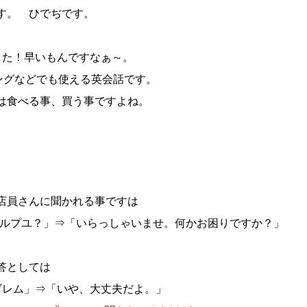
す。 ひでぢです。
した！早いもんですなぁ～。
ピングなどでも使える英会話です。
は食べる事、買う事ですよね。
店員さんに聞かれる事ですは
ハィ, ケナイヘルプユ？」⇒「いらっしゃいませ。何かお困りですか？」
答としては
 ノープロブレム」⇒「いや、大丈夫だよ。」