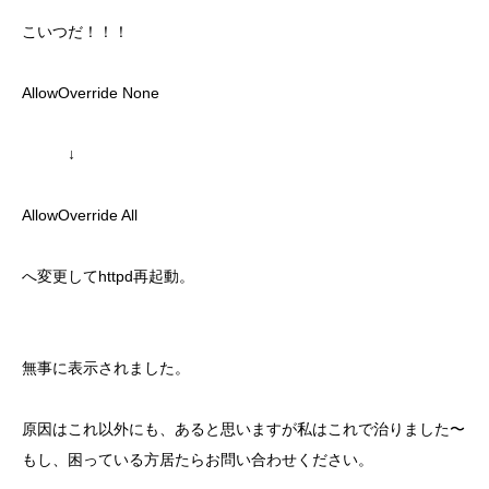
こいつだ！！！
AllowOverride None
↓
AllowOverride All
へ変更してhttpd再起動。
無事に表示されました。
原因はこれ以外にも、あると思いますが私はこれで治りました〜
もし、困っている方居たらお問い合わせください。