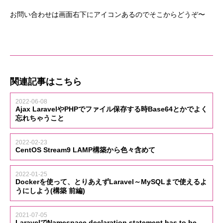
お問い合わせは画面右下にアイコンあるのでそこからどうぞ〜
関連記事はこちら
2022-06-08
Ajax LaravelやPHPでファイル保存する時Base64とかでよく
忘れちゃうこと
2022-02-23
CentOS Stream9 LAMP構築から色々含めて
2022-01-25
Dockerを使って、とりあえずLaravel～MySQLまで使えるよ
うにしよう(構築 前編)
2021-07-05
LaravelでNamespace declaration statement has to be