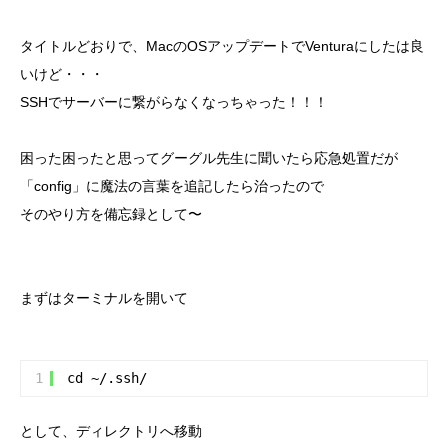
タイトルどおりで、MacのOSアップデートでVenturaにしたは良
いけど・・・
SSHでサーバーに繋がらなくなっちゃった！！！
困った困ったと思ってグーグル先生に聞いたら応急処置だが
「config」に魔法の言葉を追記したら治ったので
そのやり方を備忘録として〜
まずはターミナルを開いて
1
cd ~/.ssh/
として、ディレクトリへ移動