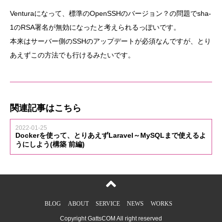
Venturaになって、標準のOpenSSHのバージョン？の問題でsha-
1のRSA署名が無効になったと考えられるっぽいです。
本来はサーバー側のSSHのアップデートが必須なんですが、とり
あえずこの方法でも行けるみたいです。
関連記事はこちら
2022-01-25
Dockerを使って、とりあえずLaravel～MySQLまで使えるよ
うにしよう(構築 前編)
BLOG
ABOUT
SERVICE
NEWS
WORKS
Copyright GattsCOM All right reserved