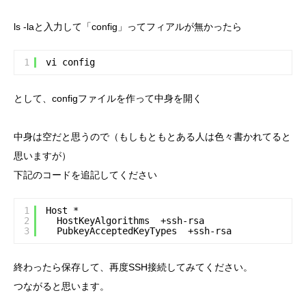
ls -laと入力して「config」ってフィアルが無かったら
1
vi config
として、configファイルを作って中身を開く
中身は空だと思うので（もしもともとある人は色々書かれてると
思いますが）
下記のコードを追記してください
1
Host *
2
HostKeyAlgorithms  +ssh-rsa
3
PubkeyAcceptedKeyTypes  +ssh-rsa
終わったら保存して、再度SSH接続してみてください。
つながると思います。