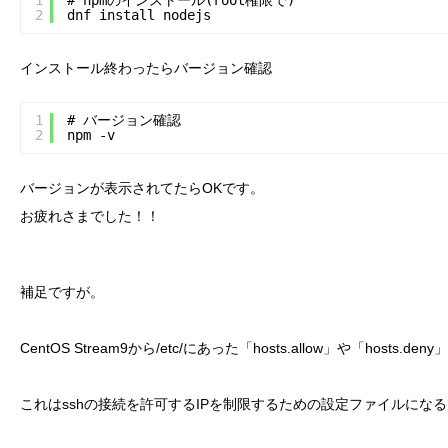
1
# npmのインストール(root権限で)
2
dnf install nodejs
インストール終わったらバージョン確認
1
# バージョン確認
2
npm -v
バージョンが表示されてたらOKです。
お疲れさまでした！！
補足ですが。
CentOS Stream9から/etc/にあった「hosts.allow」や「hosts
これはsshの接続を許可するIPを制限するための設定ファイルにな