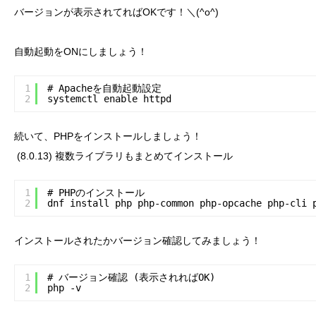
バージョンが表示されてればOKです！＼(^o^)
自動起動をONにしましょう！
1
# Apacheを自動起動設定
2
systemctl enable httpd
続いて、PHPをインストールしましょう！
(8.0.13) 複数ライブラリもまとめてインストール
1
# PHPのインストール
2
dnf install php php-common php-opcache php-cli 
インストールされたかバージョン確認してみましょう！
1
# バージョン確認 (表示されればOK)
2
php -v