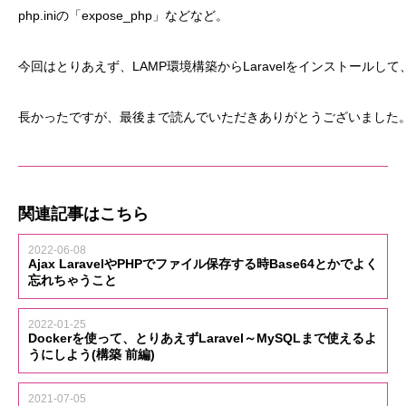
php.iniの「expose_php」などなど。
今回はとりあえず、LAMP環境構築からLaravelをインストールして、np
長かったですが、最後まで読んでいただきありがとうございました
関連記事はこちら
2022-06-08
Ajax LaravelやPHPでファイル保存する時Base64とかでよく
忘れちゃうこと
2022-01-25
Dockerを使って、とりあえずLaravel～MySQLまで使えるよ
うにしよう(構築 前編)
2021-07-05