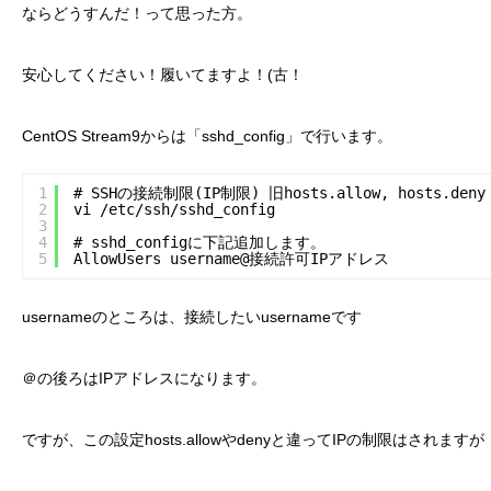
ならどうすんだ！って思った方。
安心してください！履いてますよ！(古！
CentOS Stream9からは「sshd_config」で行います。
1
# SSHの接続制限(IP制限) 旧hosts.allow, hosts.deny
2
vi /etc/ssh/sshd_config
3
4
# sshd_configに下記追加します。
5
AllowUsers username@接続許可IPアドレス
usernameのところは、接続したいusernameです
＠の後ろはIPアドレスになります。
ですが、この設定hosts.allowやdenyと違ってIPの制限はされますが