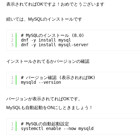
表示されてればOKですよ！おめでとうございます
続いては、MySQLのインストールです
1
# MySQLのインストール (8.0)
2
dnf -y install mysql
3
dnf -y install mysql-server
インストールされてるかバージョンの確認
1
# バージョン確認 (表示されればOK)
2
mysqld --version
バージョンが表示されてればOKです。
MySQLも自動起動をONにしときましょう！
1
# MySQLの自動起動設定
2
systemctl enable --now mysqld