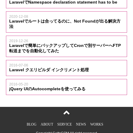
LaravelでNamespace declaration statement has to be
2020-12-08
Laravelでルートは合ってるのに、Not Foundが出る解決方
法
2019-12-26
Laravelで簡単にバックアップしてCronで別サーバーへFTP
転送までを自動化してみた
2016-07-06
Laravel クエリビルダ インクリメント処理
2016-05-20
jQuery UIのAutocompleteを使ってみる
BLOG
ABOUT
SERVICE
NEWS
WORKS