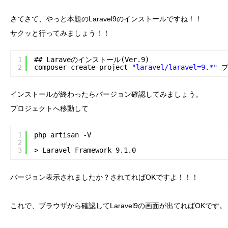
さてさて、やっと本題のLaravel9のインストールですね！！
サクッと行ってみましょう！！
1
## Laraveのインストール(Ver.9)
2
composer create-project 
"laravel/laravel=9.*"
インストールが終わったらバージョン確認してみましょう。
プロジェクトへ移動して
1
php artisan -V
2
3
> Laravel Framework 9.1.0
バージョン表示されましたか？されてればOKですよ！！！
これで、ブラウザから確認してLaravel9の画面が出てればOKです。