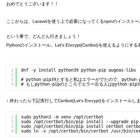
おめでとうございます！！
ここからは、Laravelを使う上で必要になってくるnpmのインストール
という事で、どんどん行きましょう！
Pythonのインストール。Let's Encrypt(Certbot)を使えるようにする
1
dnf -y install python39 python-pip augeas-libs
2
3
# python-pip39とすると私はエラーがでたので、python
4
# もしpython-pipのところでエラー出る人はpython-
↑ 終わったら下記実行してCertbot(Let's Encrypt)をインストール
1
sudo python3 -m venv /opt/certbot
2
sudo /opt/certbot/bin/pip install --upgrade pip
3
sudo /opt/certbot/bin/pip install certbot certb
4
sudo ln -s /opt/certbot/bin/certbot /usr/bin/ce