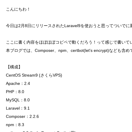
こんにちわ！
今日は2月8日にリリースされたLaravel9を使おうと思ってついで
ここに書く内容をほぼほぼコピペで動くだろう！って感じで書いて
本ブログでは、Composer、npm、certbot(let's encrypt)など
【構成】
CentOS Stream9 (さくらVPS)
Apache：2.4
PHP：8.0
MySQL：8.0
Laravel：9.1
Composer：2.2.6
npm：8.3