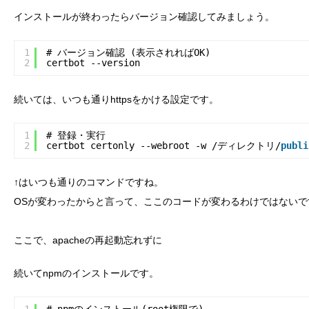
インストールが終わったらバージョン確認してみましょう。
1
# バージョン確認 (表示されればOK) 
2
certbot --version
続いては、いつも通りhttpsをかける設定です。
1
# 登録・実行
2
certbot certonly --webroot -w /ディレクトリ/
publi
↑はいつも通りのコマンドですね。
OSが変わったからと言って、ここのコードが変わるわけではないで
ここで、apacheの再起動忘れずに
続いてnpmのインストールです。