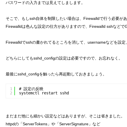
パスワードの入力までは見えてしまします。
そこで、もしssh自体を制限したい場合は、Firewalldで行う必要が
Firewalldは色んな設定の仕方がありますので、Firewalld ss
Firewalldでsshの書かれてるところを消して、usernameなどを
どちらにしてもsshd_configの設定は必要ですので、お忘れなく。
最後にsshd_configを触ったら再起動しておきましょう。
1
# 設定の反映
2
systemctl restart sshd
まだまだ他にも細かい設定などはありますが、そこは省きました。
httpdの「ServerTokens」や「ServerSignature」など