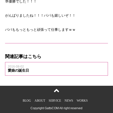
準優勝でした！！！
がんばりましたね！！！パパも嬉しいぞ！！
パパももっともっと頑張って仕事しますｗｗ
関連記事はこちら
2016-08-02
愛娘の誕生日
BLOG
ABOUT
SERVICE
NEWS
WORKS
Copyright GattsCOM All right reserved