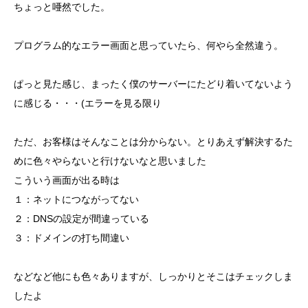
ちょっと唖然でした。
プログラム的なエラー画面と思っていたら、何やら全然違う。
ぱっと見た感じ、まったく僕のサーバーにたどり着いてないよう
に感じる・・・(エラーを見る限り
ただ、お客様はそんなことは分からない。とりあえず解決するた
めに色々やらないと行けないなと思いました
こういう画面が出る時は
１：ネットにつながってない
２：DNSの設定が間違っている
３：ドメインの打ち間違い
などなど他にも色々ありますが、しっかりとそこはチェックしま
したよ