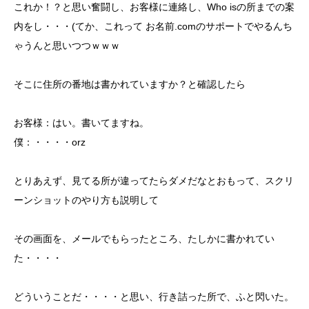
これか！？と思い奮闘し、お客様に連絡し、Who isの所までの案
内をし・・・(てか、これって お名前.comのサポートでやるんち
ゃうんと思いつつｗｗｗ
そこに住所の番地は書かれていますか？と確認したら
お客様：はい。書いてますね。
僕：・・・・orz
とりあえず、見てる所が違ってたらダメだなとおもって、スクリ
ーンショットのやり方も説明して
その画面を、メールでもらったところ、たしかに書かれてい
た・・・・
どういうことだ・・・・と思い、行き詰った所で、ふと閃いた。