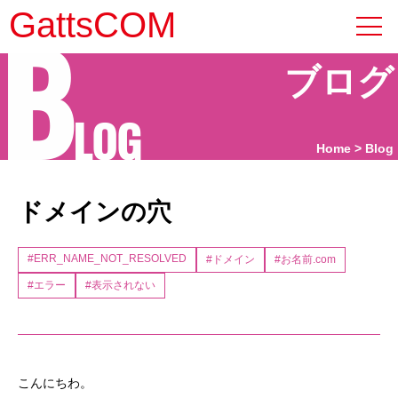
B
GattsCOM
ブログ
LOG
Home
Blog
ドメインの穴
#ERR_NAME_NOT_RESOLVED
#ドメイン
#お名前.com
#エラー
#表示されない
こんにちわ。