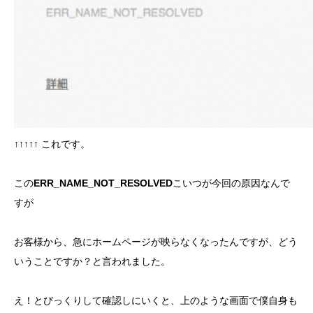
↑↑↑↑↑ これです。
この
ERR_NAME_NOT_RESOLVED
こいつが今回の原因なんで
すが
お客様から、急にホームページが映らなくなったんですが、どう
いうことですか？と言われました。
え！とびっくりして確認しにいくと、上のような画面で僕自身も