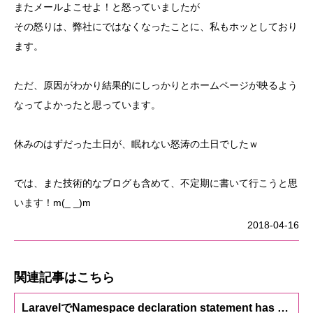
またメールよこせよ！と怒っていましたが
その怒りは、弊社にではなくなったことに、私もホッとしており
ます。
ただ、原因がわかり結果的にしっかりとホームページが映るよう
なってよかったと思っています。
休みのはずだった土日が、眠れない怒涛の土日でしたｗ
では、また技術的なブログも含めて、不定期に書いて行こうと思
います！m(_ _)m
2018-04-16
関連記事はこちら
LaravelでNamespace declaration statement has to be