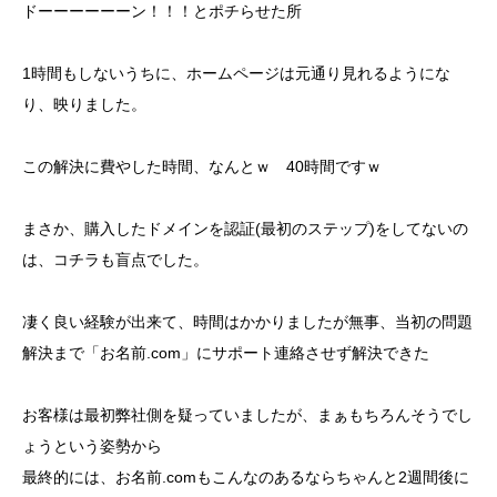
ドーーーーーーン！！！とポチらせた所
1時間もしないうちに、ホームページは元通り見れるようにな
り、映りました。
この解決に費やした時間、なんとｗ 40時間ですｗ
まさか、購入したドメインを認証(最初のステップ)をしてないの
は、コチラも盲点でした。
凄く良い経験が出来て、時間はかかりましたが無事、当初の問題
解決まで「お名前.com」にサポート連絡させず解決できた
お客様は最初弊社側を疑っていましたが、まぁもちろんそうでし
ょうという姿勢から
最終的には、お名前.comもこんなのあるならちゃんと2週間後に