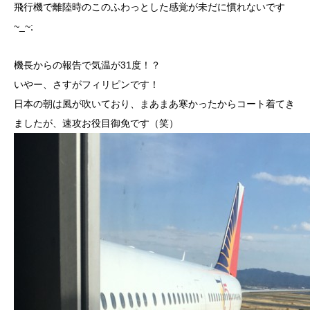
飛行機で離陸時のこのふわっとした感覚が未だに慣れないです
~_~;
機長からの報告で気温が31度！？
いやー、さすがフィリピンです！
日本の朝は風が吹いており、まあまあ寒かったからコート着てき
ましたが、速攻お役目御免です（笑）